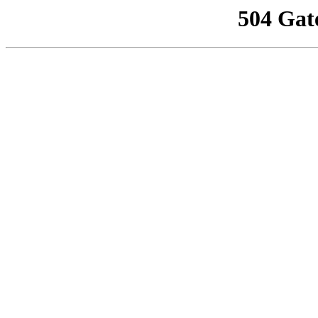
504 Gat