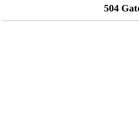
504 Gat