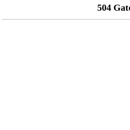
504 Gat