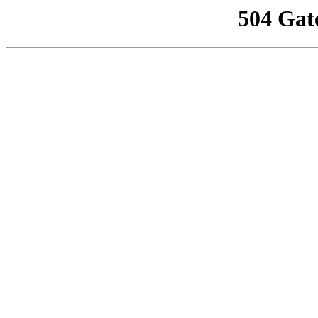
504 Gat