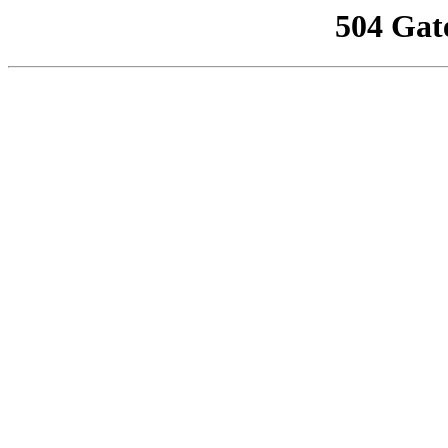
504 Gat