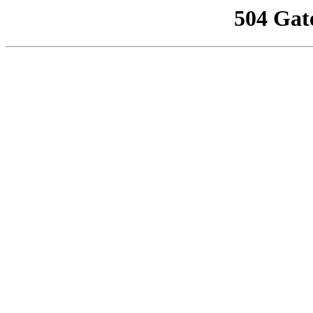
504 Gat