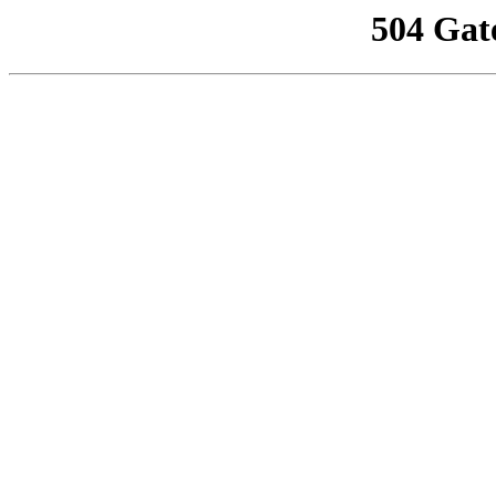
504 Gat