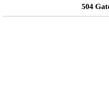
504 Gat