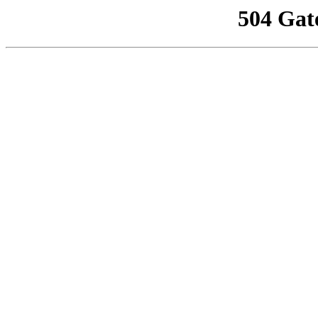
504 Gat