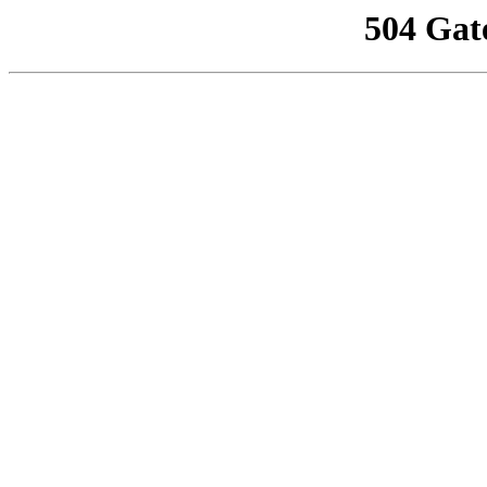
504 Gat