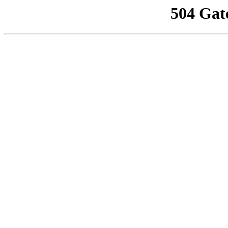
504 Gat