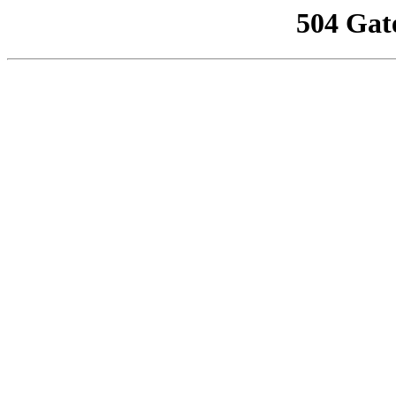
504 Gat