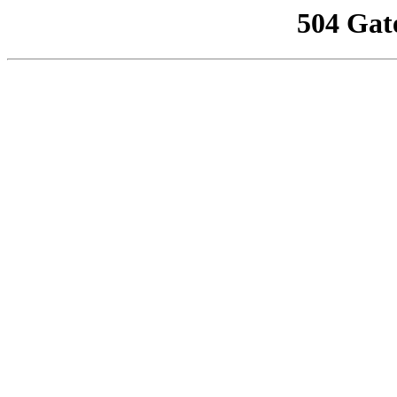
504 Gat