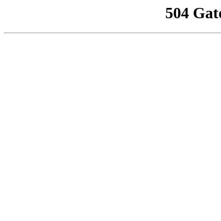
504 Gat