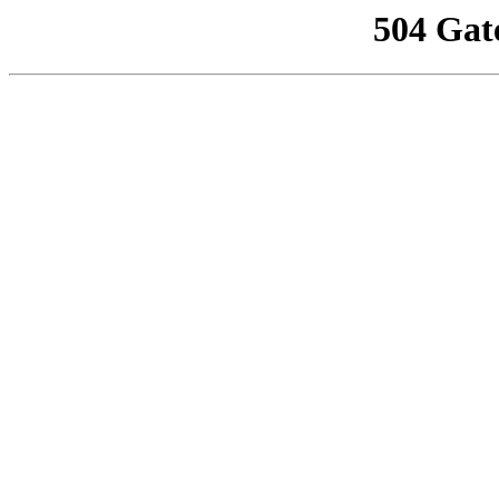
504 Gat