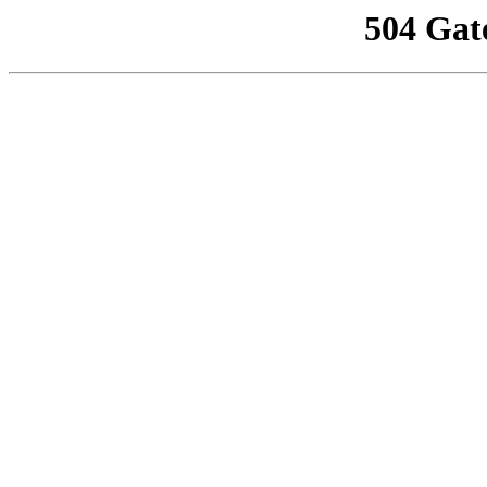
504 Gat