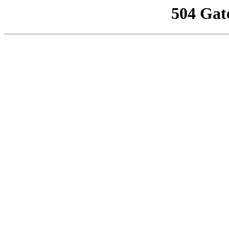
504 Gat