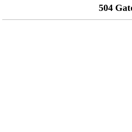
504 Gat